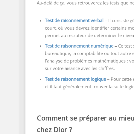
Au-delà de ça, vous retrouverez les tests que n
Test de raisonnement verbal
–
Il consiste 
court, où vous devrez identifier certains mo
permet au recruteur de déterminer le nivea
Test de raisonnement numérique
–
Ce test
bureautique, la comptabilité ou tout autre em
l’analyse de problèmes mathématiques ; vou
sur votre aisance avec les chiffres.
Test de raisonnement logique
–
Pour cette 
et il faut généralement trouver la suite l
Comment se préparer au mieu
chez Dior ?