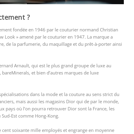
actement ?
lement fondée en 1946 par le couturier normand Christian
ew Look » amené par le couturier en 1947. La marque a
e, de la parfumerie, du maquillage et du prêt-à-porter ainsi
ernard Arnault, qui est le plus grand groupe de luxe au
, bareMinerals, et bien d’autres marques de luxe
 spécialisations dans la mode et la couture au sens strict du
nciers, mais aussi les magasins Dior qui de par le monde,
x pays où l’on pourra retrouver Dior sont la France, les
 du Sud-Est comme Hong-Kong.
de cent soixante mille employés et engrange en moyenne