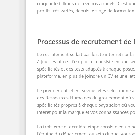
cinquante billions de revenus annuels. C’est 
profils très variés, depuis le stage de formati
Processus de recrutement de 
Le recrutement se fait par le site internet sur l
à jour les offres d’emploi, et consiste en une 
spécificités et des tests adaptés à chaque poste
plateforme, en plus de joindre un CV et une let
Le premier entretien, si vous êtes sélectionné 
des Ressources Humaines du groupement où vo
spécificités propres à chaque pays selon où vo
intérêt pour la marque et vos connaissances po
La troisième et dernière étape consiste en un n
l’équipe du département au sein duquel vous ave