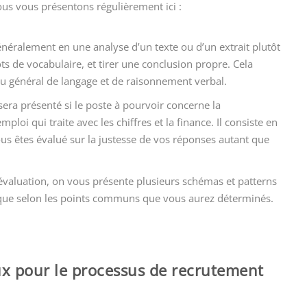
ous vous présentons régulièrement ici :
généralement en une analyse d’un texte ou d’un extrait plutôt
ts de vocabulaire, et tirer une conclusion propre. Cela
u général de langage et de raisonnement verbal.
 sera présenté si le poste à pourvoir concerne la
ploi qui traite avec les chiffres et la finance. Il consiste en
s êtes évalué sur la justesse de vos réponses autant que
évaluation, on vous présente plusieurs schémas et patterns
ogique selon les points communs que vous aurez déterminés.
x pour le processus de recrutement