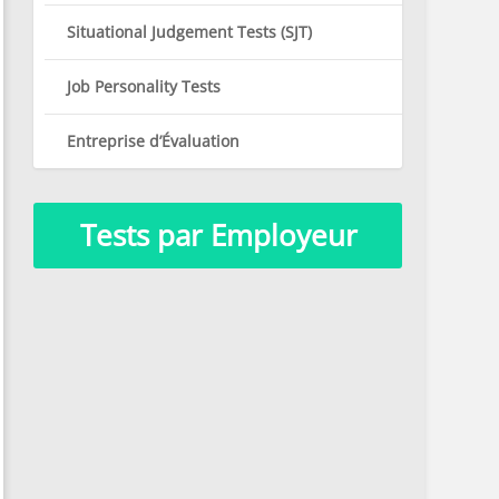
Situational Judgement Tests (SJT)
Job Personality Tests
Entreprise d’Évaluation
Tests par Employeur