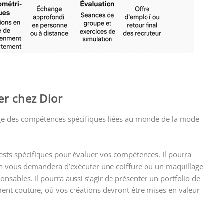
er chez Dior
xige des compétences spécifiques liées au monde de la mode
tests spécifiques pour évaluer vos compétences. Il pourra
l’on vous demandera d’exécuter une coiffure ou un maquillage
sables. Il pourra aussi s’agir de présenter un portfolio de
ment couture, où vos créations devront être mises en valeur