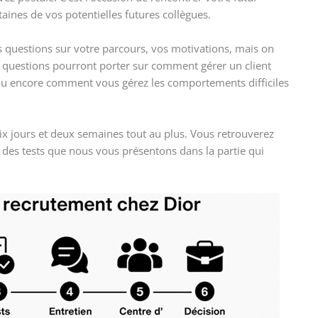
taines de vos potentielles futures collègues.
s questions sur votre parcours, vos motivations, mais on
questions pourront porter sur comment gérer un client
, ou encore comment vous gérez les comportements difficiles
x jours et deux semaines tout au plus. Vous retrouverez
s des tests que nous vous présentons dans la partie qui