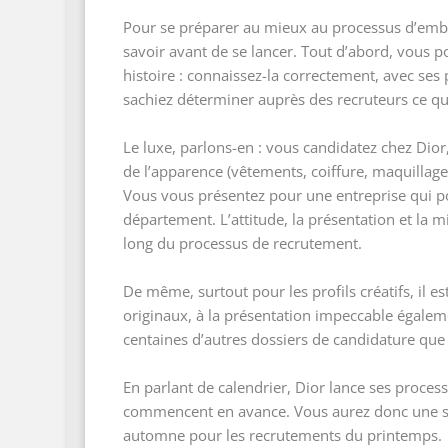
Pour se préparer au mieux au processus d’embau
savoir avant de se lancer. Tout d’abord, vous
histoire : connaissez-la correctement, avec ses 
sachiez déterminer auprès des recruteurs ce qui
Le luxe, parlons-en : vous candidatez chez Dior
de l’apparence (vêtements, coiffure, maquillage
Vous vous présentez pour une entreprise qui po
département. L’attitude, la présentation et la m
long du processus de recrutement.
De même, surtout pour les profils créatifs, il e
originaux, à la présentation impeccable également
centaines d’autres dossiers de candidature que
En parlant de calendrier, Dior lance ses proces
commencent en avance. Vous aurez donc une ses
automne pour les recrutements du printemps.