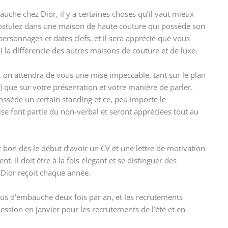
che chez Dior, il y a certaines choses qu’il vaut mieux
 postulez dans une maison de haute couture qui possède son
personnages et dates clefs, et il sera apprécié que vous
 la différencie des autres maisons de couture et de luxe.
, on attendra de vous une mise impeccable, tant sur le plan
) que sur votre présentation et votre manière de parler.
ssède un certain standing et ce, peu importe le
ise font partie du non-verbal et seront appréciées tout au
st bon dès le début d’avoir un CV et une lettre de motivation
. Il doit être à la fois élégant et se distinguer des
 Dior reçoit chaque année.
sus d’embauche deux fois par an, et les recrutements
sion en janvier pour les recrutements de l’été et en