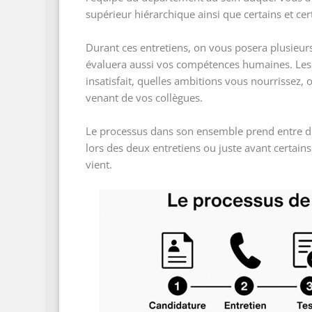
supérieur hiérarchique ainsi que certains et cer
Durant ces entretiens, on vous posera plusieur
évaluera aussi vos compétences humaines. Les 
insatisfait, quelles ambitions vous nourrissez
venant de vos collègues.
Le processus dans son ensemble prend entre di
lors des deux entretiens ou juste avant certain
vient.