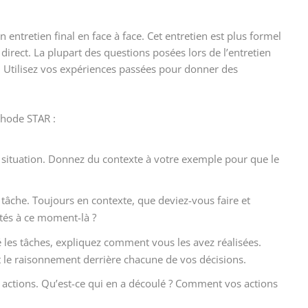
entretien final en face à face. Cet entretien est plus formel
rect. La plupart des questions posées lors de l’entretien
Utilisez vos expériences passées pour donner des
thode STAR :
a situation. Donnez du contexte à votre exemple pour que le
e tâche. Toujours en contexte, que deviez-vous faire et
ités à ce moment-là ?
les tâches, expliquez comment vous les avez réalisées.
t le raisonnement derrière chacune de vos décisions.
s actions. Qu’est-ce qui en a découlé ? Comment vos actions