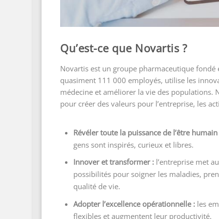
Qu’est-ce que Novartis ?
Novartis est un groupe pharmaceutique fondé en
quasiment 111 000 employés, utilise les innova
médecine et améliorer la vie des populations. N
pour créer des valeurs pour l’entreprise, les acti
Révéler toute la puissance de l’être humain
gens sont inspirés, curieux et libres.
Innover et transformer :
l’entreprise met a
possibilités pour soigner les maladies, pre
qualité de vie.
Adopter l’excellence opérationnelle :
les em
flexibles et augmentent leur productivité.