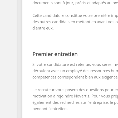
documents sont à jour, précis et adaptés au po
Cette candidature constitue votre première im
des autres candidats en mettant en avant vos 
d’entre eux.
Premier entretien
Si votre candidature est retenue, vous serez in
déroulera avec un employé des ressources huma
compétences correspondent bien aux exigences
Le recruteur vous posera des questions pour 
motivation à rejoindre Novartis. Pour vous prép
également des recherches sur l’entreprise, le 
pendant l’entretien.