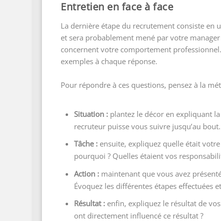
Entretien en face à face
La dernière étape du recrutement consiste en un 
et sera probablement mené par votre manager di
concernent votre comportement professionnel. 
exemples à chaque réponse.
Pour répondre à ces questions, pensez à la mé
Situation :
plantez le décor en expliquant l
recruteur puisse vous suivre jusqu’au bout.
Tâche :
ensuite, expliquez quelle était votr
pourquoi ? Quelles étaient vos responsabil
Action :
maintenant que vous avez présenté 
Évoquez les différentes étapes effectuées e
Résultat :
enfin, expliquez le résultat de vo
ont directement influencé ce résultat ?