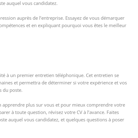
ste auquel vous candidatez.
pression auprès de l’entreprise. Essayez de vous démarquer
compétences et en expliquant pourquoi vous êtes le meilleur
vité à un premier entretien téléphonique. Cet entretien se
ines et permettra de déterminer si votre expérience et vos
 du poste.
en apprendre plus sur vous et pour mieux comprendre votre
arer à toute question, révisez votre CV à l’avance. Faites
poste auquel vous candidatez, et quelques questions à poser