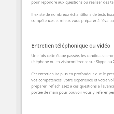
pour répondre aux questions ou réaliser des tâ
Il existe de nombreux échantillons de tests Exc
compétences et mieux vous préparer à l’évalua
Entretien téléphonique ou vidéo
Une fois cette étape passée, les candidats seron
téléphone ou en visioconférence sur Skype ou
Cet entretien ira plus en profondeur que le pre
vos compétences, votre expérience et votre volo
préparer, réfléchissez à ces questions à l’avanc
portée de main pour pouvoir vous y référer pend