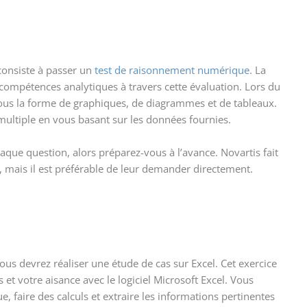
consiste à passer un
test de raisonnement numérique
. La
compétences analytiques à travers cette évaluation. Lors du
sous la forme de graphiques, de diagrammes et de tableaux.
ultiple en vous basant sur les données fournies.
que question, alors préparez-vous à l’avance. Novartis fait
, mais il est préférable de leur demander directement.
us devrez réaliser une étude de cas sur Excel. Cet exercice
t votre aisance avec le logiciel Microsoft Excel. Vous
 faire des calculs et extraire les informations pertinentes