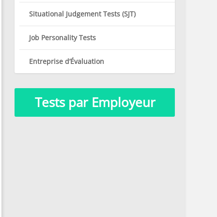
Situational Judgement Tests (SJT)
Job Personality Tests
Entreprise d’Évaluation
Tests par Employeur