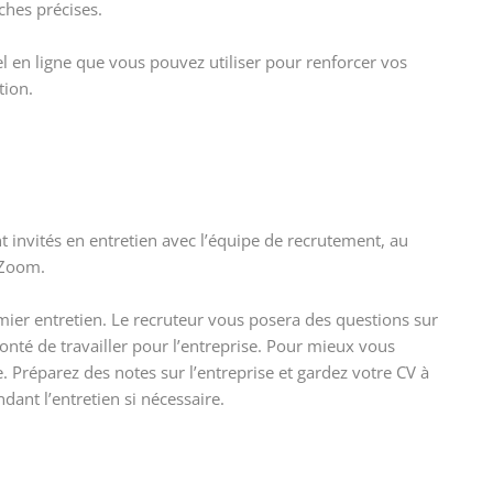
ches précises.
el en ligne que vous pouvez utiliser pour renforcer vos
tion.
t invités en entretien avec l’équipe de recrutement, au
 Zoom.
mier entretien. Le recruteur vous posera des questions sur
nté de travailler pour l’entreprise. Pour mieux vous
e. Préparez des notes sur l’entreprise et gardez votre CV à
ant l’entretien si nécessaire.