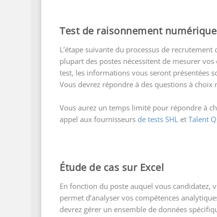
Test de raisonnement numérique
L’étape suivante du processus de recrutement 
plupart des postes nécessitent de mesurer vos 
test, les informations vous seront présentées 
Vous devrez répondre à des questions à choix m
Vous aurez un temps limité pour répondre à cha
appel aux fournisseurs
de tests SHL
et
Talent Q
Étude de cas sur Excel
En fonction du poste auquel vous candidatez, vo
permet d’analyser vos compétences analytiques e
devrez gérer un ensemble de données spécifique,